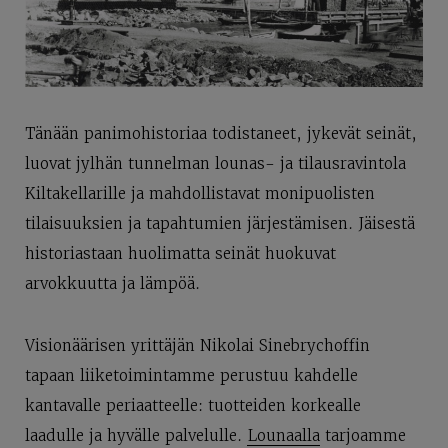
Tänään panimohistoriaa todistaneet, jykevät seinät,
luovat jylhän tunnelman lounas- ja tilausravintola
Kiltakellarille ja mahdollistavat monipuolisten
tilaisuuksien ja tapahtumien järjestämisen. Jäisestä
historiastaan huolimatta seinät huokuvat
arvokkuutta ja lämpöä.
Visionäärisen yrittäjän Nikolai Sinebrychoffin
tapaan liiketoimintamme perustuu kahdelle
kantavalle periaatteelle: tuotteiden korkealle
laadulle ja hyvälle palvelulle.
Lounaalla
tarjoamme