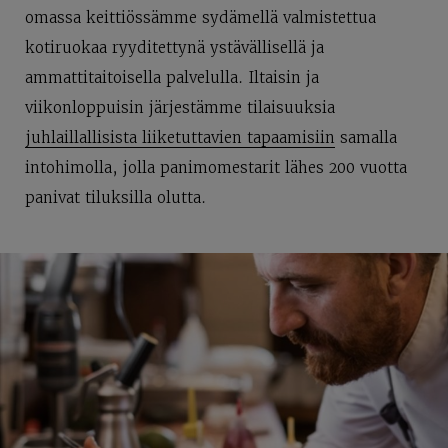
omassa keittiössämme sydämellä valmistettua
kotiruokaa ryyditettynä ystävällisellä ja
ammattitaitoisella palvelulla. Iltaisin ja
viikonloppuisin järjestämme tilaisuuksia
juhlaillallisista liiketuttavien tapaamisiin
samalla
intohimolla, jolla panimomestarit lähes 200 vuotta
panivat tiluksilla olutta.