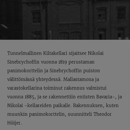
Tunnelmallinen Kiltakellari sijaitsee Nikolai
Sinebrychoffin vuonna 1819 perustaman
panimokorttelin ja Sinebrychoffin puiston
välittömässä yhteydessä. Mallastamona ja
varastokellarina toiminut rakennus valmistui
vuonna 1885, ja se rakennettiin entisten Bavaria-, ja
Nikolai -kellareiden paikalle. Rakennuksen, kuten
muunkin panimokorttelin, suunnitteli Theodor
Höijer.