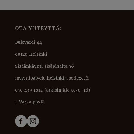
OTA YHTEYTTÄ:
Bulevardi 44
00120 Helsinki
Sisäänkäynti sisäpihalta 56
myyntipalvelu.helsinki@sodexo.fi
050 439 1812 (arkisin klo 8.30-16)
Varaa pöytä