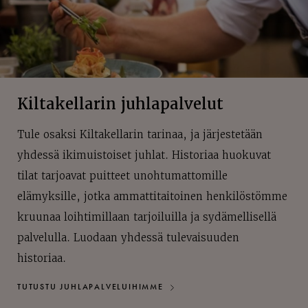
Kiltakellarin juhlapalvelut
Tule osaksi Kiltakellarin tarinaa, ja järjestetään
yhdessä ikimuistoiset juhlat. Historiaa huokuvat
tilat tarjoavat puitteet unohtumattomille
elämyksille, jotka ammattitaitoinen henkilöstömme
kruunaa loihtimillaan tarjoiluilla ja sydämellisellä
palvelulla. Luodaan yhdessä tulevaisuuden
historiaa.
TUTUSTU JUHLAPALVELUIHIMME