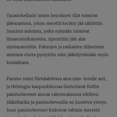
Varastokellarin toisen kerroksen tilat toimivat
jäävarastona, johon mereltä kerätty jää säilöttiin.
Suurista aukoista, jotka nykyään toimivat
ilmastointikanavina, tiputettiin jäät alas
olutvarastoihin. Paksujen ja raskaiden tiiliseinien
ansiosta olutta pystyttiin näin jäähdyttämään myös
kesäaikana.
Panimo toimi Hietalahdessa aina 1990-luvulle asti,
ja Helsingin kaupunkikuvaa ilostuttavat Koffin
panimohevoset asuvat rakennuksessa edelleen.
Jääkellarilla ja panimohevosilla on luonteva yhteys.
Juuri panimohevoset kiskoivat talvisin merestä