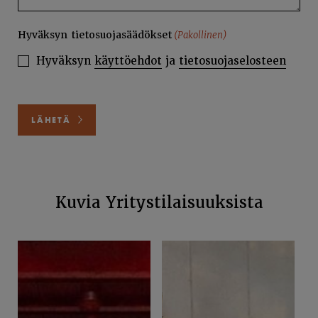
Hyväksyn tietosuojasäädökset
(Pakollinen)
Hyväksyn
käyttöehdot
ja
tietosuojaselosteen
LÄHETÄ
Kuvia Yritystilaisuuksista