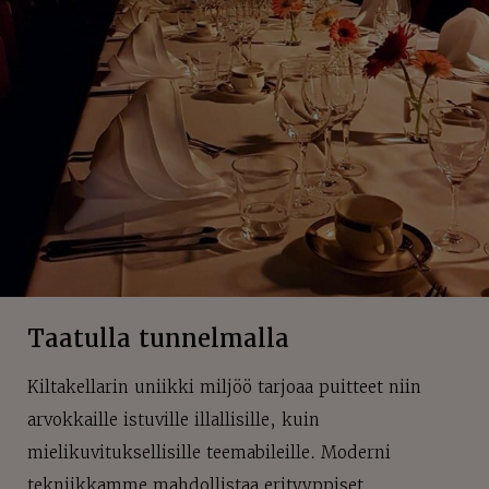
Taatulla tunnelmalla
Kiltakellarin uniikki miljöö tarjoaa puitteet niin
arvokkaille istuville illallisille, kuin
mielikuvituksellisille teemabileille. Moderni
tekniikkamme mahdollistaa erityyppiset