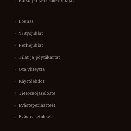
Katso poikkeusaukioloajat
Lounas
Yritysjuhlat
Perhejuhlat
Tilat ja pöytäkartat
Ota yhteyttä
Käyttöehdot
Tietosuojaseloste
Evästeperiaatteet
Evästeasetukset