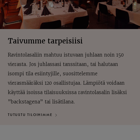
Taivumme tarpeisiisi
Ravintolasaliin mahtuu istuvaan juhlaan noin 150
vierasta. Jos juhlassasi tanssitaan, tai halutaan
isompi tila esiintyjille, suosittelemme
vierasmääräksi 120 osallistujaa. Lämpiötä voidaan
käyttää isoissa tilaisuuksissa ravintolasalin lisäksi
”backstagena” tai lisätilana.
TUTUSTU TILOIHIMME