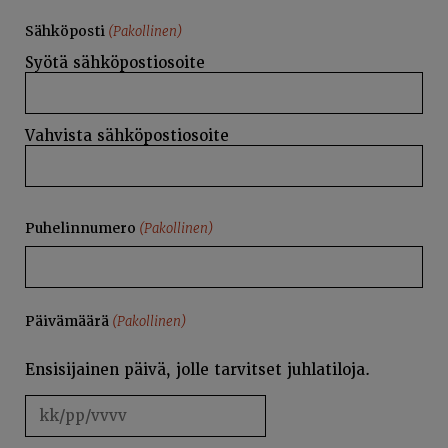
Sähköposti
(Pakollinen)
Syötä sähköpostiosoite
Vahvista sähköpostiosoite
Puhelinnumero
(Pakollinen)
Päivämäärä
(Pakollinen)
Ensisijainen päivä, jolle tarvitset juhlatiloja.
KK
slash