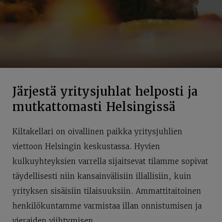
Järjestä yritysjuhlat helposti ja
mutkattomasti Helsingissä
Kiltakellari on oivallinen paikka yritysjuhlien
viettoon Helsingin keskustassa. Hyvien
kulkuyhteyksien varrella sijaitsevat tilamme sopivat
täydellisesti niin kansainvälisiin illallisiin, kuin
yrityksen sisäisiin tilaisuuksiin. Ammattitaitoinen
henkilökuntamme varmistaa illan onnistumisen ja
vieraiden viihtymisen.