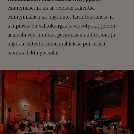
esiintymiset ja tilaan voidaan rakentaa
esiintymislava tai näyttämö. Ravintolasalissa ja
lämpiössä on valkokangas ja videotykki, joiden
ansiosta voit unohtaa perinteisen auditorion, ja
näyttää esitystä tunnelmallisissa puitteissa
isommallekin yleisölle.